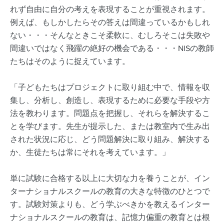
れず自由に自分の考えを表現することが重視されます。
例えば、もしかしたらその答えは間違っているかもしれ
ない・・・そんなときこそ柔軟に、むしろそこは失敗や
間違いではなく飛躍の絶好の機会である・・・NISの教師
たちはそのように捉えています。
「子どもたちはプロジェクトに取り組む中で、情報を収
集し、分析し、創造し、表現するために必要な手段や方
法を教わります。問題点を把握し、それらを解決するこ
とを学びます。先生が提示した、または教室内で生み出
された状況に応じ、どう問題解決に取り組み、解決する
か、生徒たちは常にそれを考えています。」
単に試験に合格する以上に大切な力を養うことが、イン
ターナショナルスクールの教育の大きな特徴のひとつで
す。試験対策よりも、どう学ぶべきかを教えるインター
ナショナルスクールの教育は、記憶力偏重の教育とは根