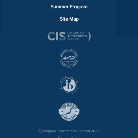
Summer Program
Site Map
Ⓒ Nagoya International School 2026