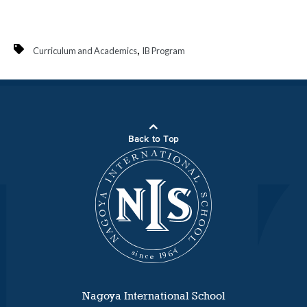
,
Curriculum and Academics
IB Program
Back to Top
Nagoya International School