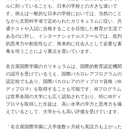
ルに則っていることも、日本の学校との大きな違いで
す。例えば一般的な日本の学校においては、当然のこと
ながら文部科学省で定められたカリキュラムに従い、共
通テストや入試に合格することを目指した教育が主流で
あるのに対し、インターナショナルスクールでは、批判
的思考力や創造性など、将来的に社会人として必要な素
養を培うことにより重点を置いています。
名古屋国際学園のカリキュラムは、国際的教育認定機関
の認可を受けているうえ、国際バカロレアプログラムの
認定校でもあり、国際バカロレアのディプロマ資格（IB
ディプロマ）を取得することも可能です。IBプログラム
は世界各国の大学にも広く認知されており、特にIBディ
プロマを取得した生徒は、高い水準の学力と思考力を備
えているとして、大学からも高い評価を受けています。
「名古屋国際学園に入学後数ヶ月経ち英語力も上がった